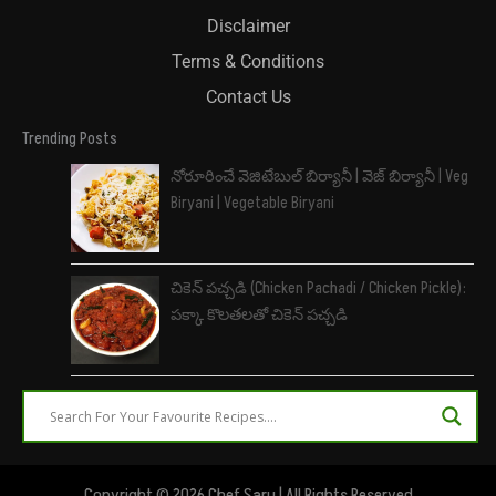
Disclaimer
Terms & Conditions
Contact Us
Trending Posts
నోరూరించే వెజిటేబుల్ బిర్యానీ | వెజ్ బిర్యానీ | Veg
Biryani | Vegetable Biryani
చికెన్ పచ్చడి (Chicken Pachadi / Chicken Pickle):
పక్కా కొలతలతో చికెన్ పచ్చడి
Copyright © 2026 Chef Saru | All Rights Reserved