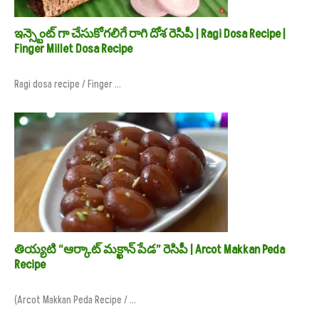
ఇన్స్టెంట్ గా చేసుకోగలిగే రాగి దోశ రెసిపీ | Ragi Dosa Recipe |
Finger Millet Dosa Recipe
Ragi dosa recipe / Finger ...
తియ్యటి “ఆర్కాట్ మక్ఖాన్ పేడ” రెసిపీ | Arcot Makkan Peda
Recipe
(Arcot Makkan Peda Recipe / ...