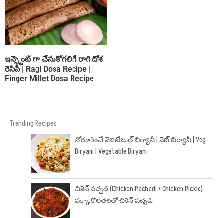
ఇన్స్టెంట్ గా చేసుకోగలిగే రాగి దోశ
రెసిపీ | Ragi Dosa Recipe |
Finger Millet Dosa Recipe
Trending Recipes
నోరూరించే వెజిటేబుల్ బిర్యానీ | వెజ్ బిర్యానీ | Veg
Biryani | Vegetable Biryani
చికెన్ పచ్చడి (Chicken Pachadi / Chicken Pickle):
పక్కా కొలతలతో చికెన్ పచ్చడి